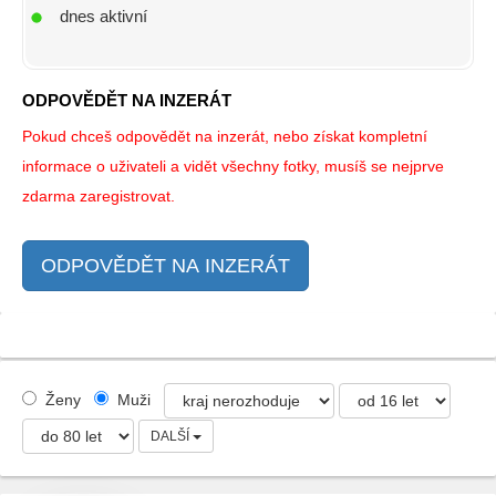
dnes aktivní
ODPOVĚDĚT NA INZERÁT
Pokud chceš odpovědět na inzerát, nebo získat kompletní
informace o uživateli a vidět všechny fotky, musíš se nejprve
zdarma zaregistrovat.
ODPOVĚDĚT NA INZERÁT
Ženy
Muži
DALŠÍ