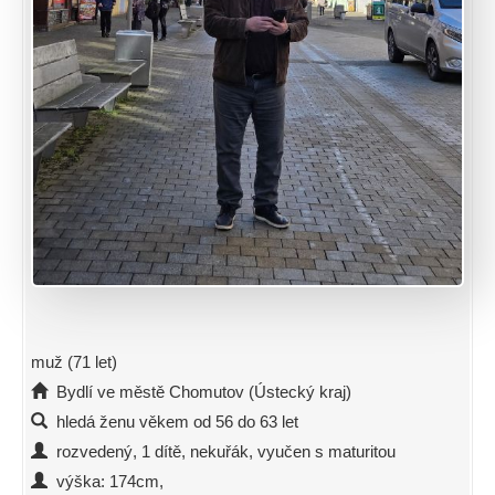
muž (71 let)
Bydlí ve městě Chomutov (Ústecký kraj)
hledá ženu věkem od 56 do 63 let
rozvedený, 1 dítě, nekuřák, vyučen s maturitou
výška: 174cm,