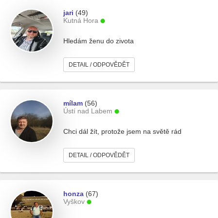
jari
(49)
Kutná Hora
Hledám ženu do zivota
DETAIL / ODPOVĚDĚT
mílam
(56)
Ústí nad Labem
Chci dál žít, protože jsem na světě rád
DETAIL / ODPOVĚDĚT
honza
(67)
Vyškov