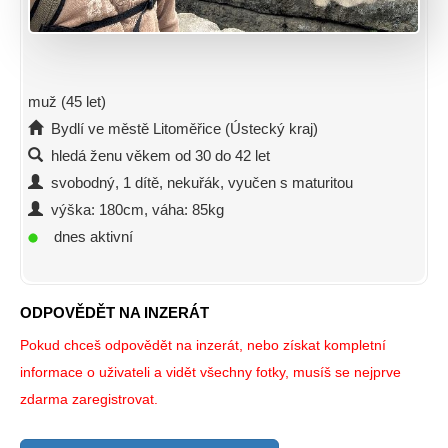
muž (45 let)
Bydlí ve městě Litoměřice (Ústecký kraj)
hledá ženu věkem od 30 do 42 let
svobodný, 1 dítě, nekuřák, vyučen s maturitou
výška: 180cm, váha: 85kg
dnes aktivní
ODPOVĚDĚT NA INZERÁT
Pokud chceš odpovědět na inzerát, nebo získat kompletní
informace o uživateli a vidět všechny fotky, musíš se nejprve
zdarma zaregistrovat.