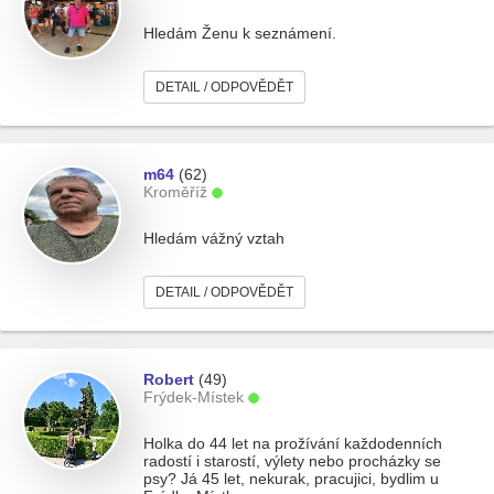
Hledám Ženu k seznámení.
DETAIL / ODPOVĚDĚT
m64
(62)
Kroměříž
Hledám vážný vztah
DETAIL / ODPOVĚDĚT
Robert
(49)
Frýdek-Místek
Holka do 44 let na prožívání každodenních
radostí i starostí, výlety nebo procházky se
psy? Já 45 let, nekurak, pracujici, bydlim u