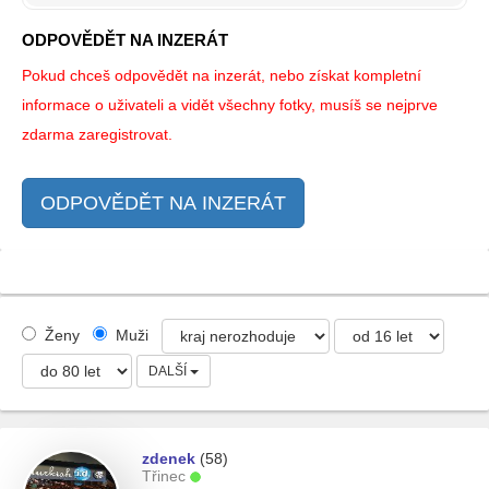
ODPOVĚDĚT NA INZERÁT
Pokud chceš odpovědět na inzerát, nebo získat kompletní
informace o uživateli a vidět všechny fotky, musíš se nejprve
zdarma zaregistrovat.
ODPOVĚDĚT NA INZERÁT
Ženy
Muži
DALŠÍ
zdenek
(58)
Třinec