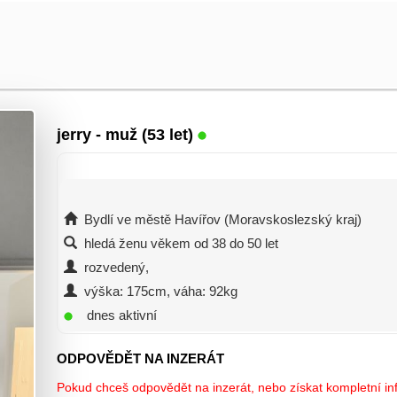
jerry
- muž (53 let)
Bydlí ve městě Havířov (Moravskoslezský kraj)
hledá ženu věkem od 38 do 50 let
rozvedený,
výška: 175cm, váha: 92kg
dnes aktivní
ODPOVĚDĚT NA INZERÁT
Pokud chceš odpovědět na inzerát, nebo získat kompletní inf