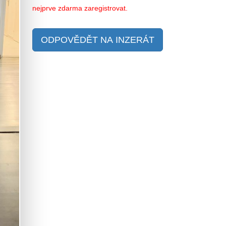
nejprve zdarma zaregistrovat.
ODPOVĚDĚT NA INZERÁT