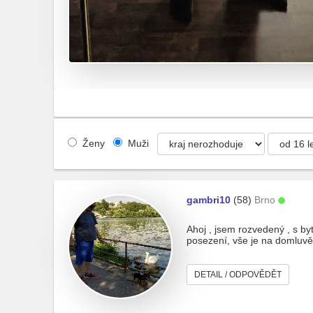
Ženy
Muži
gambri10
(58)
Brno
Ahoj , jsem rozvedený , s by
posezení, vše je na domluvě
DETAIL / ODPOVĚDĚT