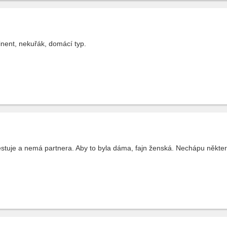
tinent, nekuřák, domácí typ.
estuje a nemá partnera. Aby to byla dáma, fajn ženská. Nechápu některé