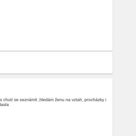
 s chutí se seznámit ,hledám ženu na vztah, procházky i
lasta