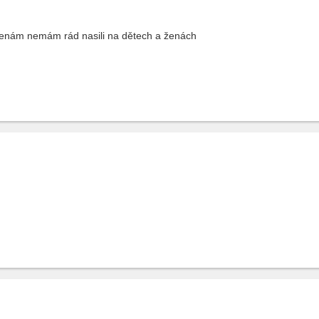
 ženám nemám rád nasili na dětech a ženách