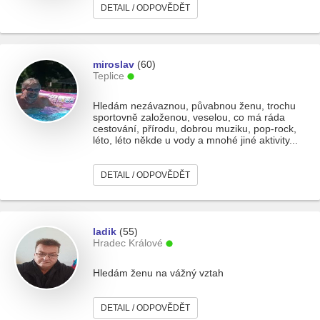
DETAIL / ODPOVĚDĚT
miroslav
(60)
Teplice
Hledám nezávaznou, půvabnou ženu, trochu
sportovně založenou, veselou, co má ráda
cestování, přírodu, dobrou muziku, pop-rock,
léto, léto někde u vody a mnohé jiné aktivity...
DETAIL / ODPOVĚDĚT
ladik
(55)
Hradec Králové
Hledám ženu na vážný vztah
DETAIL / ODPOVĚDĚT