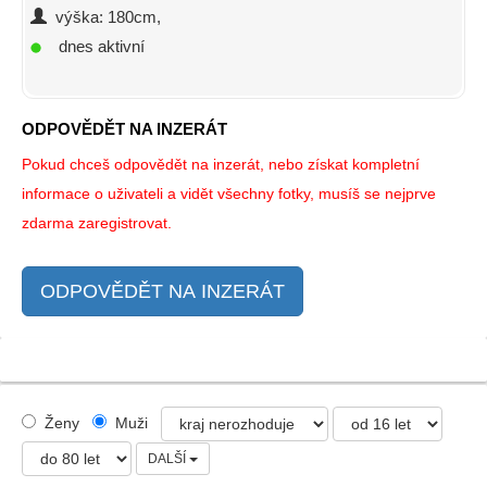
výška: 180cm,
dnes aktivní
ODPOVĚDĚT NA INZERÁT
Pokud chceš odpovědět na inzerát, nebo získat kompletní
informace o uživateli a vidět všechny fotky, musíš se nejprve
zdarma zaregistrovat.
ODPOVĚDĚT NA INZERÁT
Ženy
Muži
DALŠÍ