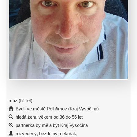
muž (51 let)
Bydlí ve městě Pelhřimov (Kraj Vysočina)
hledá ženu věkem od 36 do 56 let
partnerka by měla být Kraj Vysočina
rozvedený, bezdětný, nekuřák,