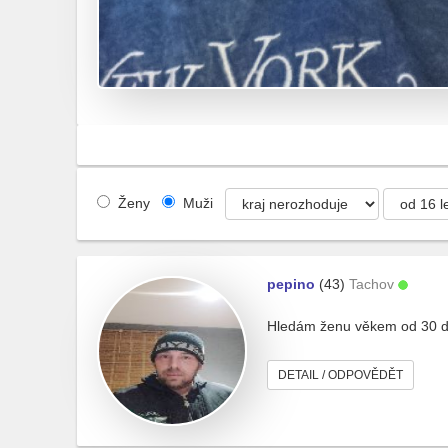
Ženy
Muži
pepino
(43)
Tachov
Hledám ženu věkem od 30 do
DETAIL / ODPOVĚDĚT