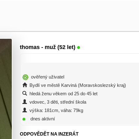
thomas
- muž (52 let)
ověřený uživatel
Bydlí ve městě Karviná (Moravskoslezský kraj)
hledá ženu věkem od 25 do 45 let
vdovec, 3 děti, střední škola
výška: 181cm, váha: 79kg
dnes aktivní
ODPOVĚDĚT NA INZERÁT