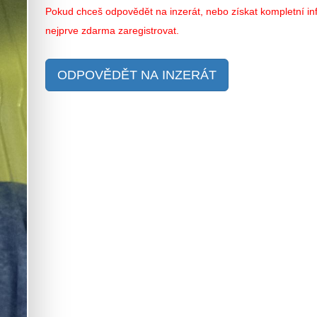
Pokud chceš odpovědět na inzerát, nebo získat kompletní inf
nejprve zdarma zaregistrovat.
ODPOVĚDĚT NA INZERÁT