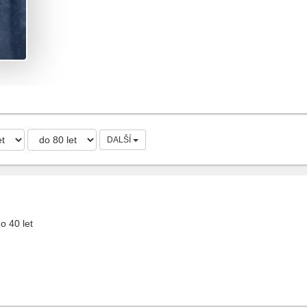
DALŠÍ
 40 let