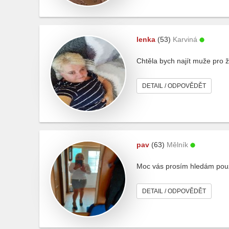
lenka
(53)
Karviná
Chtěla bych najít muže pro ž
DETAIL / ODPOVĚDĚT
pav
(63)
Mělník
Moc vás prosím hledám pouze
DETAIL / ODPOVĚDĚT