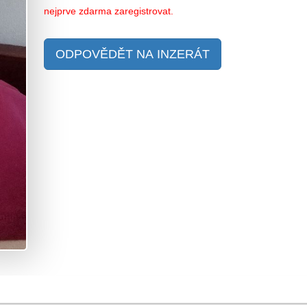
nejprve zdarma zaregistrovat.
ODPOVĚDĚT NA INZERÁT