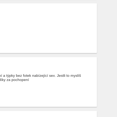
 týpky bez fotek nabízející sex. Jestli to myslíš
.díky za pochopení