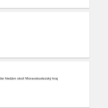
šte hledám okolí Moravskoslezský kraj