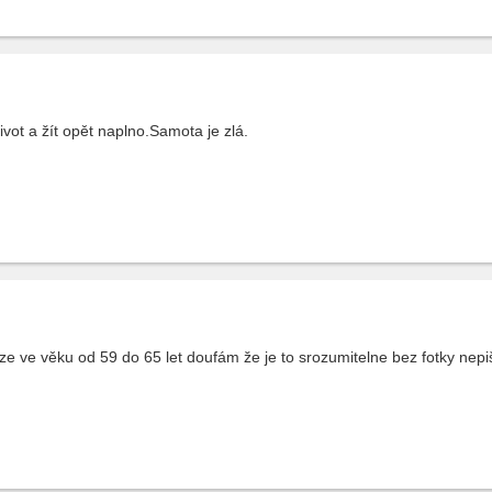
ivot a žít opět naplno.Samota je zlá.
 ve věku od 59 do 65 let doufám že je to srozumitelne bez fotky nepi