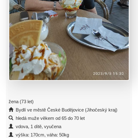
žena (73 let)
Bydlí ve městě České Budějovice (Jihočeský kraj)
hledá muže věkem od 65 do 70 let
vdova, 1 dítě, vyučena
výška: 170cm, váha: 50kg