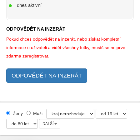
dnes aktivní
ODPOVĚDĚT NA INZERÁT
Pokud chceš odpovědět na inzerát, nebo získat kompletní
informace o uživateli a vidět všechny fotky, musíš se nejprve
zdarma zaregistrovat.
ODPOVĚDĚT NA INZERÁT
Ženy
Muži
DALŠÍ