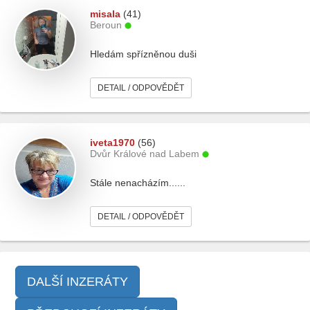
misala
(41)
Beroun
Hledám spřízněnou duši
DETAIL / ODPOVĚDĚT
iveta1970
(56)
Dvůr Králové nad Labem
Stále nenacházím......
DETAIL / ODPOVĚDĚT
DALŠÍ INZERÁTY