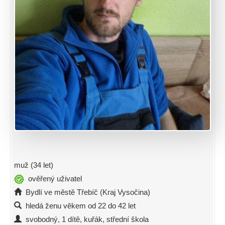
muž (34 let)
ověřený uživatel
Bydlí ve městě Třebíč (Kraj Vysočina)
hledá ženu věkem od 22 do 42 let
svobodný, 1 dítě, kuřák, střední škola