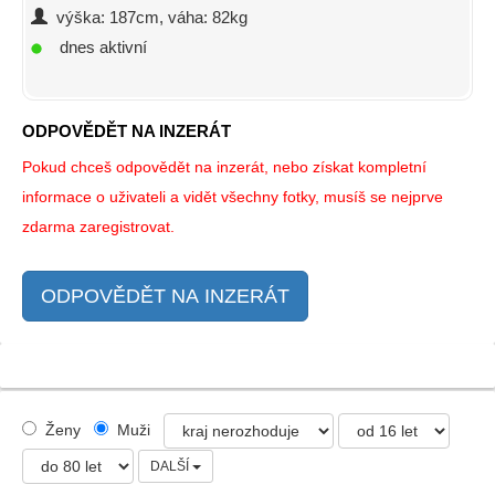
výška: 187cm, váha: 82kg
dnes aktivní
ODPOVĚDĚT NA INZERÁT
Pokud chceš odpovědět na inzerát, nebo získat kompletní
informace o uživateli a vidět všechny fotky, musíš se nejprve
zdarma zaregistrovat.
ODPOVĚDĚT NA INZERÁT
Ženy
Muži
DALŠÍ