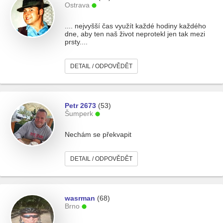
Ostrava
.... nejvyšší čas využít každé hodiny každého
dne, aby ten naš život neprotekl jen tak mezi
prsty....
DETAIL / ODPOVĚDĚT
Petr 2673
(53)
Šumperk
Nechám se překvapit
DETAIL / ODPOVĚDĚT
wasrman
(68)
Brno