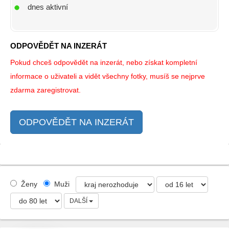
dnes aktivní
ODPOVĚDĚT NA INZERÁT
Pokud chceš odpovědět na inzerát, nebo získat kompletní
informace o uživateli a vidět všechny fotky, musíš se nejprve
zdarma zaregistrovat.
ODPOVĚDĚT NA INZERÁT
Ženy
Muži
DALŠÍ