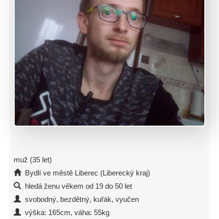
muž (35 let)
Bydlí ve městě Liberec (Liberecký kraj)
hledá ženu věkem od 19 do 50 let
svobodný, bezdětný, kuřák, vyučen
výška: 165cm, váha: 55kg