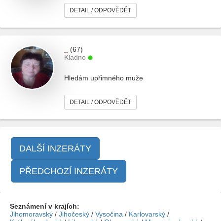
DETAIL / ODPOVĚDĚT
_
(67)
Kladno
Hledám upřimného muže
DETAIL / ODPOVĚDĚT
DALŠÍ INZERÁTY
PŘEDCHOZÍ INZERÁTY
Seznámení v krajích:
Jihomoravský
/
Jihočeský
/
Vysočina
/
Karlovarský
/