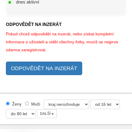
dnes aktivní
ODPOVĚDĚT NA INZERÁT
Pokud chceš odpovědět na inzerát, nebo získat kompletní
informace o uživateli a vidět všechny fotky, musíš se nejprve
zdarma zaregistrovat.
ODPOVĚDĚT NA INZERÁT
Ženy
Muži
DALŠÍ