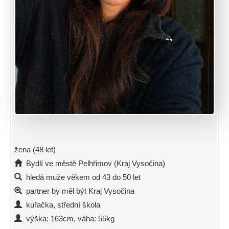
žena (48 let)
Bydlí ve městě Pelhřimov (Kraj Vysočina)
hledá muže věkem od 43 do 50 let
partner by měl být Kraj Vysočina
kuřačka, střední škola
výška: 163cm, váha: 55kg