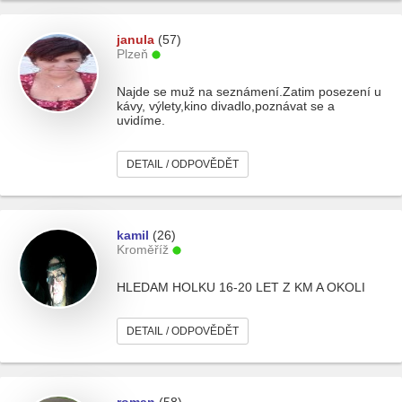
janula
(57)
Plzeň
Najde se muž na seznámení.Zatim posezení u
kávy, výlety,kino divadlo,poznávat se a
uvidíme.
DETAIL / ODPOVĚDĚT
kamil
(26)
Kroměříž
HLEDAM HOLKU 16-20 LET Z KM A OKOLI
DETAIL / ODPOVĚDĚT