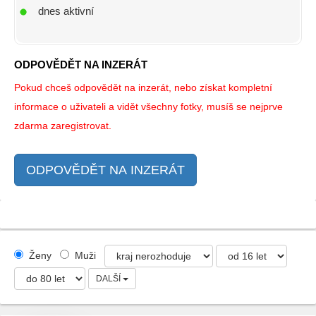
dnes aktivní
ODPOVĚDĚT NA INZERÁT
Pokud chceš odpovědět na inzerát, nebo získat kompletní
informace o uživateli a vidět všechny fotky, musíš se nejprve
zdarma zaregistrovat.
ODPOVĚDĚT NA INZERÁT
Ženy
Muži
DALŠÍ