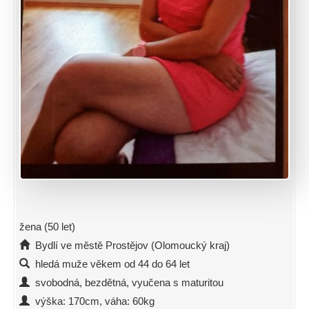
žena (50 let)
Bydlí ve městě Prostějov (Olomoucký kraj)
hledá muže věkem od 44 do 64 let
svobodná, bezdětná, vyučena s maturitou
výška: 170cm, váha: 60kg