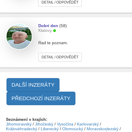
DETAIL / ODPOVĚDĚT
Dobri den
(58)
Klatovy
Rad te poznam.
DETAIL / ODPOVĚDĚT
DALŠÍ INZERÁTY
PŘEDCHOZÍ INZERÁTY
Seznámení v krajích:
Jihomoravský
/
Jihočeský
/
Vysočina
/
Karlovarský
/
Královéhradecký
/
Liberecký
/
Olomoucký
/
Moravskoslezský
/