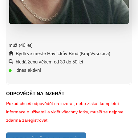
muž (46 let)
Bydlí ve městě Havlíčkův Brod (Kraj Vysočina)
hledá ženu věkem od 30 do 50 let
dnes aktivní
ODPOVĚDĚT NA INZERÁT
Pokud chceš odpovědět na inzerát, nebo získat kompletní
informace o uživateli a vidět všechny fotky, musíš se nejprve
zdarma zaregistrovat.