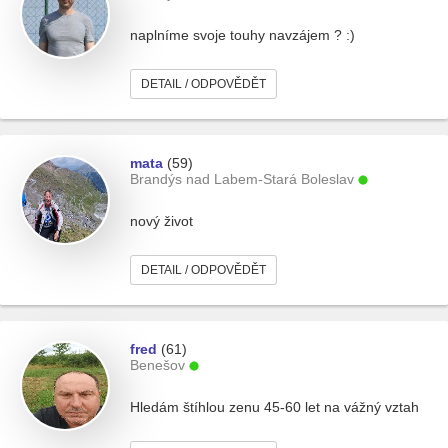
naplníme svoje touhy navzájem ? :)
DETAIL / ODPOVĚDĚT
mata
(59)
Brandýs nad Labem-Stará Boleslav
nový život
DETAIL / ODPOVĚDĚT
fred
(61)
Benešov
Hledám štíhlou zenu 45-60 let na vážný vztah