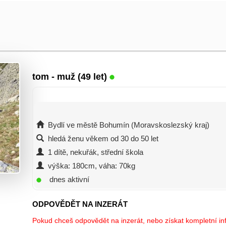
tom
- muž (49 let)
Bydlí ve městě Bohumín (Moravskoslezský kraj)
hledá ženu věkem od 30 do 50 let
1 dítě, nekuřák, střední škola
výška: 180cm, váha: 70kg
dnes aktivní
ODPOVĚDĚT NA INZERÁT
Pokud chceš odpovědět na inzerát, nebo získat kompletní inf