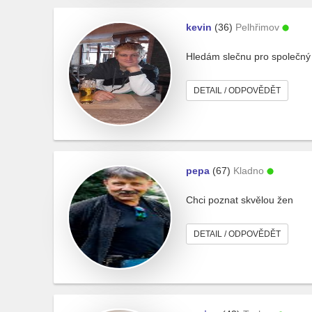
kevin
(36)
Pelhřimov
Hledám slečnu pro společný
DETAIL / ODPOVĚDĚT
pepa
(67)
Kladno
Chci poznat skvělou žen
DETAIL / ODPOVĚDĚT