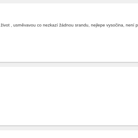
 život , usměvavou co nezkazí žádnou srandu, nejlepe vysočina, není