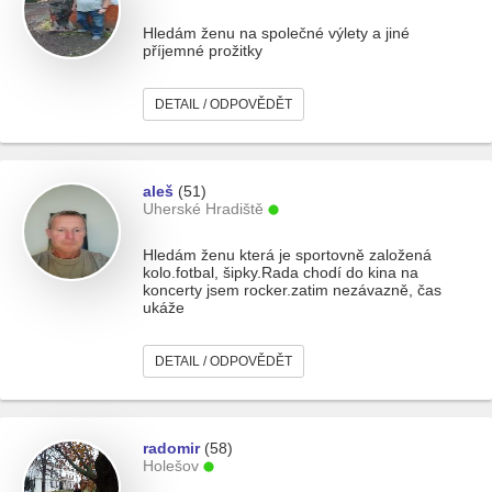
Hledám ženu na společné výlety a jiné
příjemné prožitky
DETAIL / ODPOVĚDĚT
aleš
(51)
Uherské Hradiště
Hledám ženu která je sportovně založená
kolo.fotbal, šipky.Rada chodí do kina na
koncerty jsem rocker.zatim nezávazně, čas
ukáže
DETAIL / ODPOVĚDĚT
radomir
(58)
Holešov