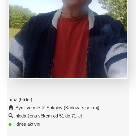
muž (66 let)
Bydlí ve městě Sokolov (Karlovarský kraj)
hledá ženu věkem od 51 do 71 let
dnes aktivní