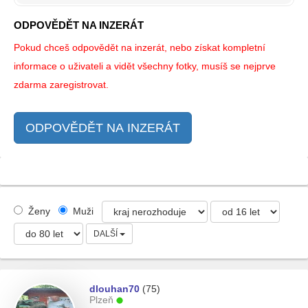
ODPOVĚDĚT NA INZERÁT
Pokud chceš odpovědět na inzerát, nebo získat kompletní
informace o uživateli a vidět všechny fotky, musíš se nejprve
zdarma zaregistrovat.
ODPOVĚDĚT NA INZERÁT
Ženy
Muži
DALŠÍ
dlouhan70
(75)
Plzeň