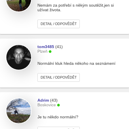
Nemám za potřebí s někým soutěžit,jen si
užívat života.
DETAIL / ODPOVĚDĚT
tom3485
(41)
Plzeň
Normální kluk hleda někoho na seznámení
DETAIL / ODPOVĚDĚT
Adrim
(43)
Boskovice
Je tu někdo normální?