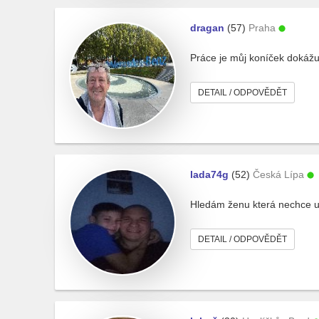
dragan
(57)
Praha
Práce je můj koníček dokážu 
DETAIL / ODPOVĚDĚT
lada74g
(52)
Česká Lípa
Hledám ženu která nechce u
DETAIL / ODPOVĚDĚT