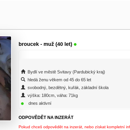
broucek
- muž (40 let)
Bydlí ve městě Svitavy (Pardubický kraj)
hledá ženu věkem od 45 do 65 let
svobodný, bezdětný, kuřák, základní škola
výška: 180cm, váha: 71kg
dnes aktivní
ODPOVĚDĚT NA INZERÁT
Pokud chceš odpovědět na inzerát, nebo získat kompletní inf