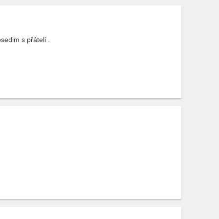
sedim s přáteli .