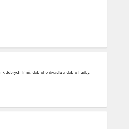
vník dobrých filmů, dobrého divadla a dobré hudby,