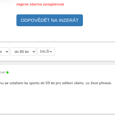
nejprve zdarma zaregistrovat.
ODPOVĚDĚT NA INZERÁT
DALŠÍ
ové
 se vztahem ke sportu do 59 let pro sdílení všeho, co život přinese.