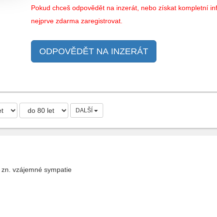
Pokud chceš odpovědět na inzerát, nebo získat kompletní inf
nejprve zdarma zaregistrovat.
ODPOVĚDĚT NA INZERÁT
DALŠÍ
 zn. vzájemné sympatie