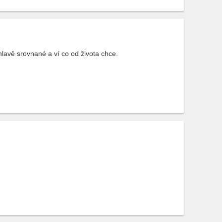
hlavě srovnané a ví co od života chce.