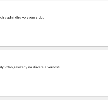
h vyplnil díru ve svém srdci.
lý vztah,založený na důvěře a věrnosti.