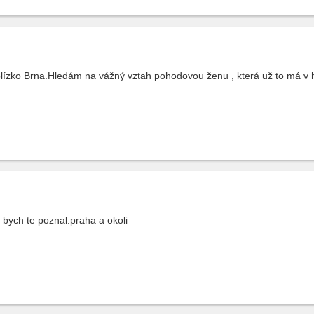
 blízko Brna.Hledám na vážný vztah pohodovou ženu , která už to má v 
d bych te poznal.praha a okoli