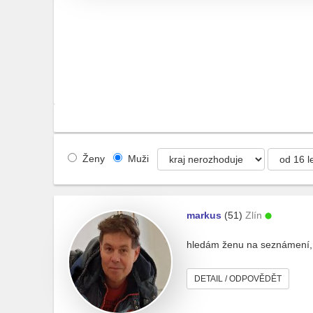
Ženy
Muži
markus
(51)
Zlín
hledám ženu na seznámení,
DETAIL / ODPOVĚDĚT