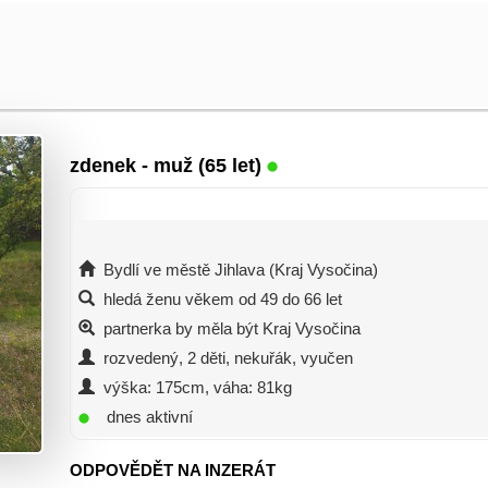
zdenek
- muž (65 let)
Bydlí ve městě Jihlava (Kraj Vysočina)
hledá ženu věkem od 49 do 66 let
partnerka by měla být Kraj Vysočina
rozvedený, 2 děti, nekuřák, vyučen
výška: 175cm, váha: 81kg
dnes aktivní
ODPOVĚDĚT NA INZERÁT