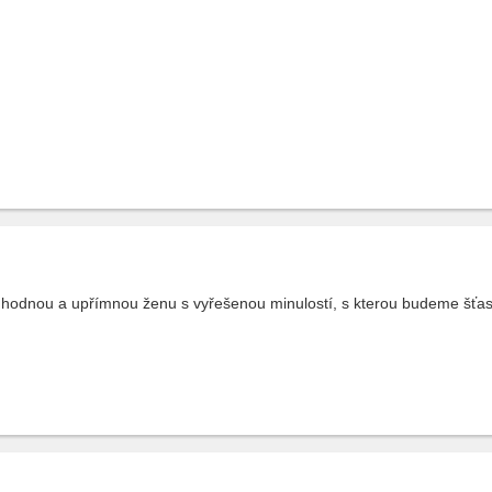
hodnou a upřímnou ženu s vyřešenou minulostí, s kterou budeme šťast