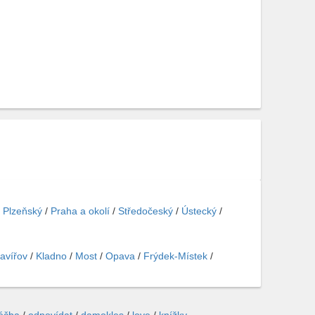
/
Plzeňský
/
Praha a okolí
/
Středočeský
/
Ústecký
/
avířov
/
Kladno
/
Most
/
Opava
/
Frýdek-Místek
/