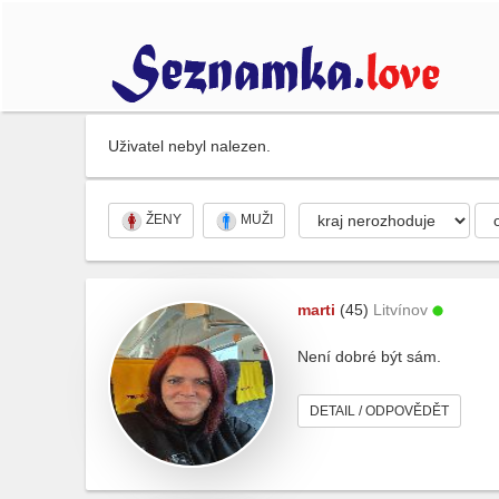
Uživatel nebyl nalezen.
ŽENY
MUŽI
marti
(45)
Litvínov
Není dobré být sám.
DETAIL / ODPOVĚDĚT