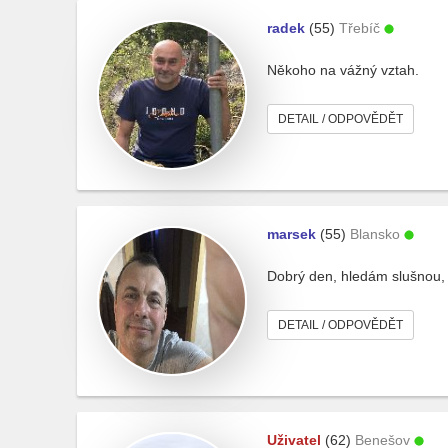
radek
(55)
Třebíč
Někoho na vážný vztah.
DETAIL / ODPOVĚDĚT
marsek
(55)
Blansko
Dobrý den, hledám slušnou, 
DETAIL / ODPOVĚDĚT
Uživatel
(62)
Benešov