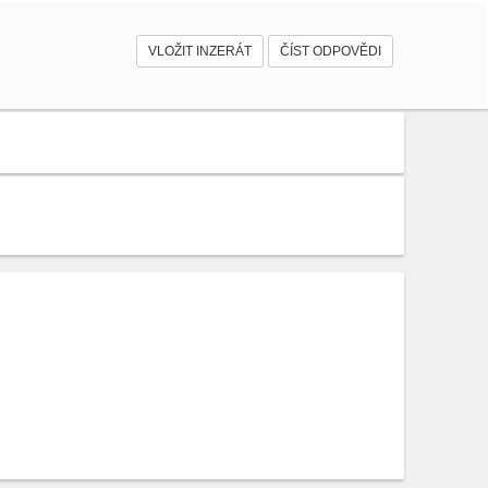
VLOŽIT INZERÁT
ČÍST ODPOVĚDI