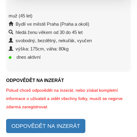
muž (45 let)
Bydlí ve městě Praha (Praha a okolí)
hledá ženu věkem od 30 do 45 let
svobodný, bezdětný, nekuřák, vyučen
výška: 175cm, váha: 80kg
dnes aktivní
ODPOVĚDĚT NA INZERÁT
Pokud chceš odpovědět na inzerát, nebo získat kompletní
informace o uživateli a vidět všechny fotky, musíš se nejprve
zdarma zaregistrovat.
ODPOVĚDĚT NA INZERÁT