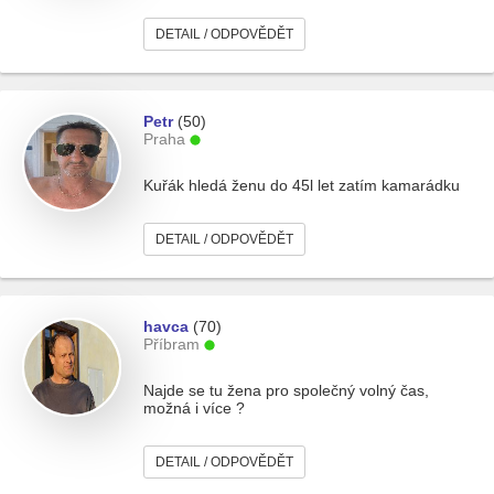
DETAIL / ODPOVĚDĚT
Petr
(50)
Praha
Kuřák hledá ženu do 45l let zatím kamarádku
DETAIL / ODPOVĚDĚT
havca
(70)
Příbram
Najde se tu žena pro společný volný čas,
možná i více ?
DETAIL / ODPOVĚDĚT