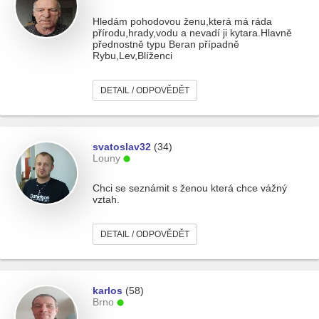
Hledám pohodovou ženu,která má ráda
přírodu,hrady,vodu a nevadí ji kytara.Hlavně
přednostně typu Beran případně
Rybu,Lev,Blíženci
DETAIL / ODPOVĚDĚT
svatoslav32
(34)
Louny
Chci se seznámit s ženou která chce vážný
vztah.
DETAIL / ODPOVĚDĚT
karlos
(58)
Brno