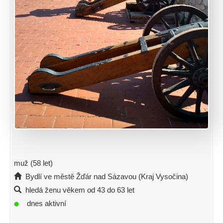
muž (58 let)
Bydlí ve městě Žďár nad Sázavou (Kraj Vysočina)
hledá ženu věkem od 43 do 63 let
dnes aktivní