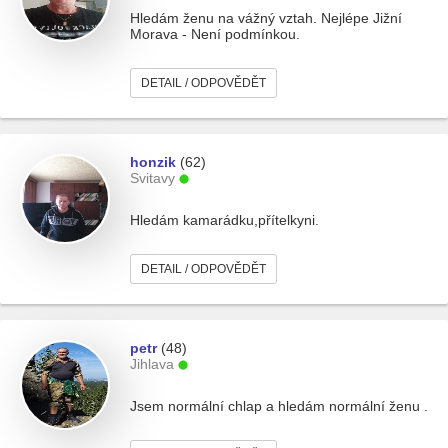
Hledám ženu na vážný vztah. Nejlépe Jižní
Morava - Není podmínkou.
DETAIL / ODPOVĚDĚT
honzik
(62)
Svitavy
Hledám kamarádku,přítelkyni.
DETAIL / ODPOVĚDĚT
petr
(48)
Jihlava
Jsem normální chlap a hledám normální ženu .