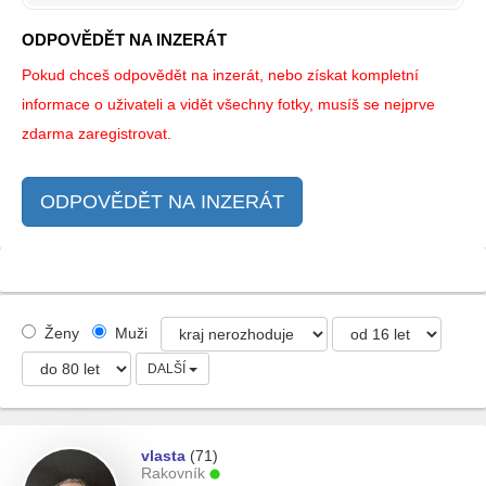
ODPOVĚDĚT NA INZERÁT
Pokud chceš odpovědět na inzerát, nebo získat kompletní
informace o uživateli a vidět všechny fotky, musíš se nejprve
zdarma zaregistrovat.
ODPOVĚDĚT NA INZERÁT
Ženy
Muži
DALŠÍ
vlasta
(71)
Rakovník