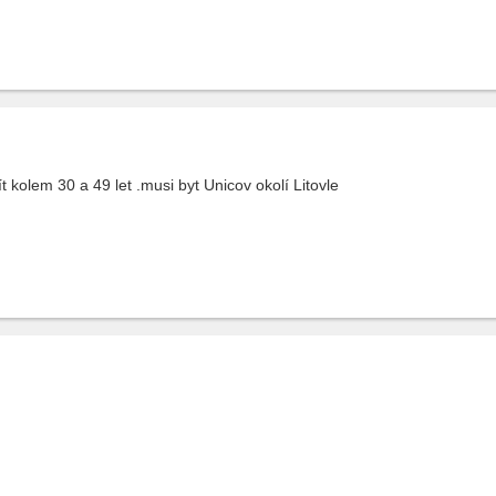
kolem 30 a 49 let .musi byt Unicov okolí Litovle