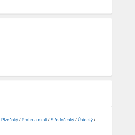
/
Plzeňský
/
Praha a okolí
/
Středočeský
/
Ústecký
/