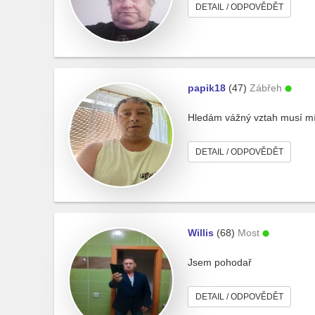
DETAIL / ODPOVĚDĚT
papik18
(47)
Zábřeh
Hledám vážný vztah musí mít 
DETAIL / ODPOVĚDĚT
Willis
(68)
Most
Jsem pohodař
DETAIL / ODPOVĚDĚT