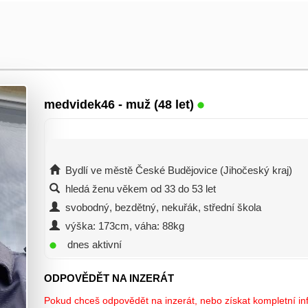
medvidek46
- muž (48 let)
Bydlí ve městě České Budějovice (Jihočeský kraj)
hledá ženu věkem od 33 do 53 let
svobodný, bezdětný, nekuřák, střední škola
výška: 173cm, váha: 88kg
dnes aktivní
ODPOVĚDĚT NA INZERÁT
Pokud chceš odpovědět na inzerát, nebo získat kompletní inf