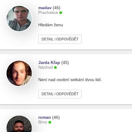
madav
(46)
Prachatice
Hledám ženu
DETAIL / ODPOVĚDĚT
Jarda Křap
(45)
Náchod
Není nad osobní setkání dvou lidí.
DETAIL / ODPOVĚDĚT
roman
(46)
Brno