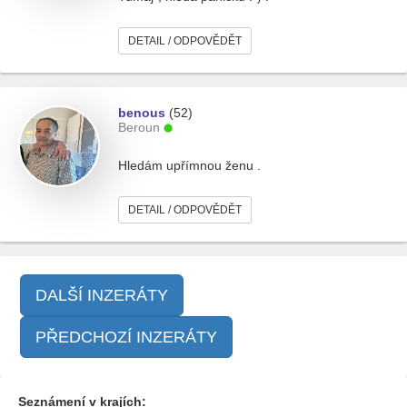
DETAIL / ODPOVĚDĚT
benous
(52)
Beroun
Hledám upřímnou ženu .
DETAIL / ODPOVĚDĚT
DALŠÍ INZERÁTY
PŘEDCHOZÍ INZERÁTY
Seznámení v krajích: