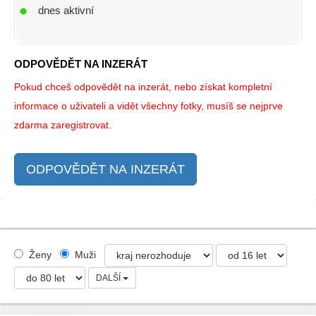
dnes aktivní
ODPOVĚDĚT NA INZERÁT
Pokud chceš odpovědět na inzerát, nebo získat kompletní
informace o uživateli a vidět všechny fotky, musíš se nejprve
zdarma zaregistrovat.
ODPOVĚDĚT NA INZERÁT
Ženy
Muži
DALŠÍ