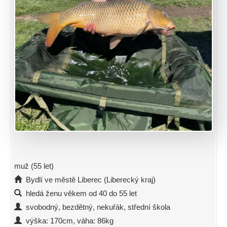
muž (55 let)
Bydlí ve městě Liberec (Liberecký kraj)
hledá ženu věkem od 40 do 55 let
svobodný, bezdětný, nekuřák, střední škola
výška: 170cm, váha: 86kg