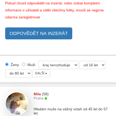
Pokud chceš odpovědět na inzerát, nebo získat kompletní
informace o uživateli a vidět všechny fotky, musíš se nejprve
zdarma zaregistrovat.
ODPOVĚDĚT NA INZERÁT
Ženy
Muži
DALŠÍ
Mila
(58)
Praha
Hledám muže na vážný vztah od 45 let do 57
let.