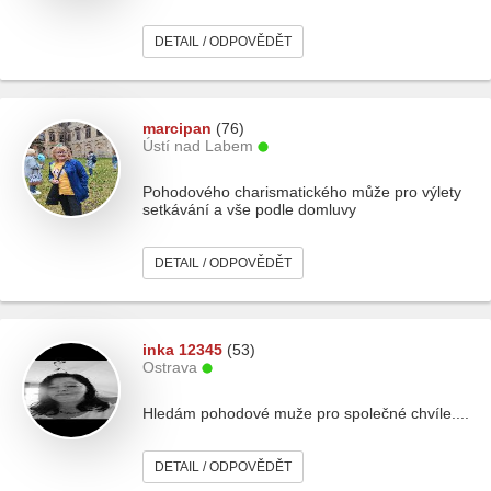
DETAIL / ODPOVĚDĚT
marcipan
(76)
Ústí nad Labem
Pohodového charismatického může pro výlety
setkávání a vše podle domluvy
DETAIL / ODPOVĚDĚT
inka 12345
(53)
Ostrava
Hledám pohodové muže pro společné chvíle....
DETAIL / ODPOVĚDĚT