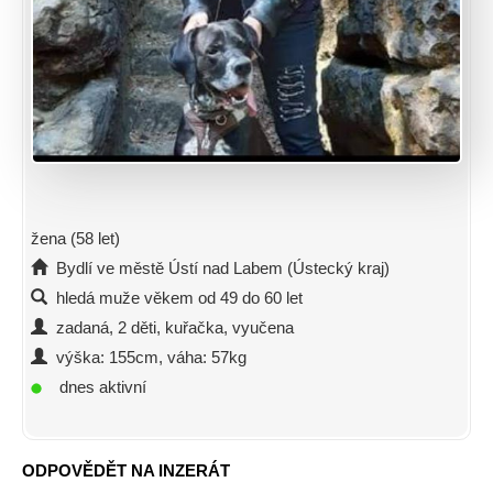
žena (58 let)
Bydlí ve městě Ústí nad Labem (Ústecký kraj)
hledá muže věkem od 49 do 60 let
zadaná, 2 děti, kuřačka, vyučena
výška: 155cm, váha: 57kg
dnes aktivní
ODPOVĚDĚT NA INZERÁT