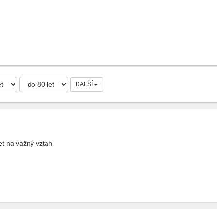
DALŠÍ
et na vážný vztah