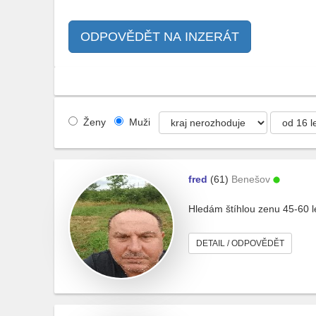
ODPOVĚDĚT NA INZERÁT
Ženy
Muži
fred
(61)
Benešov
Hledám štíhlou zenu 45-60 l
DETAIL / ODPOVĚDĚT