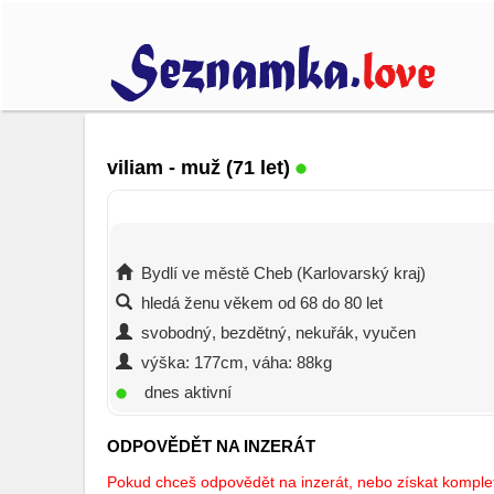
viliam
- muž (71 let)
Bydlí ve městě Cheb (Karlovarský kraj)
hledá ženu věkem od 68 do 80 let
svobodný, bezdětný, nekuřák, vyučen
výška: 177cm, váha: 88kg
dnes aktivní
ODPOVĚDĚT NA INZERÁT
Pokud chceš odpovědět na inzerát, nebo získat kompletn