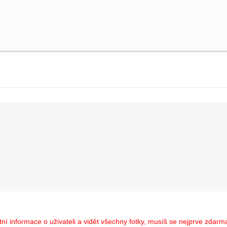
í informace o uživateli a vidět všechny fotky, musíš se nejprve zdarma