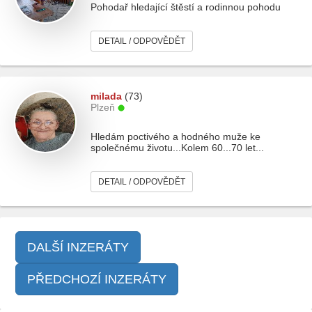
Pohodař hledající štěstí a rodinnou pohodu
DETAIL / ODPOVĚDĚT
milada
(73)
Plzeň
Hledám poctivého a hodného muže ke
společnému životu...Kolem 60...70 let...
DETAIL / ODPOVĚDĚT
DALŠÍ INZERÁTY
PŘEDCHOZÍ INZERÁTY