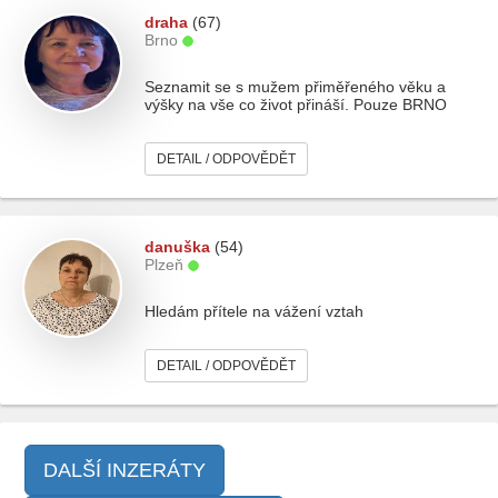
draha
(67)
Brno
Seznamit se s mužem přiměřeného věku a
výšky na vše co život přináší. Pouze BRNO
DETAIL / ODPOVĚDĚT
danuška
(54)
Plzeň
Hledám přítele na vážení vztah
DETAIL / ODPOVĚDĚT
DALŠÍ INZERÁTY