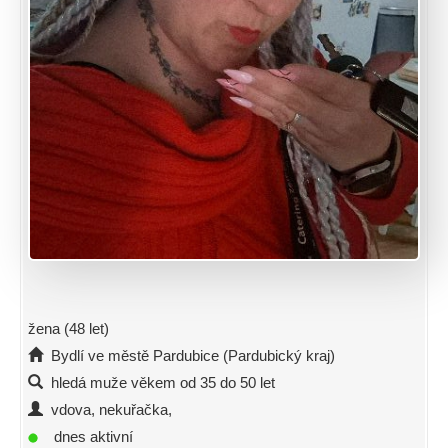
žena (48 let)
Bydlí ve městě Pardubice (Pardubický kraj)
hledá muže věkem od 35 do 50 let
vdova, nekuřačka,
dnes aktivní