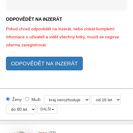
ODPOVĚDĚT NA INZERÁT
Pokud chceš odpovědět na inzerát, nebo získat kompletní
informace o uživateli a vidět všechny fotky, musíš se nejprve
zdarma zaregistrovat.
ODPOVĚDĚT NA INZERÁT
Ženy
Muži
DALŠÍ