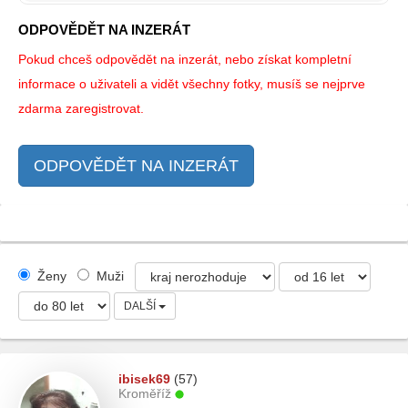
ODPOVĚDĚT NA INZERÁT
Pokud chceš odpovědět na inzerát, nebo získat kompletní
informace o uživateli a vidět všechny fotky, musíš se nejprve
zdarma zaregistrovat.
ODPOVĚDĚT NA INZERÁT
Ženy
Muži
DALŠÍ
ibisek69
(57)
Kroměříž