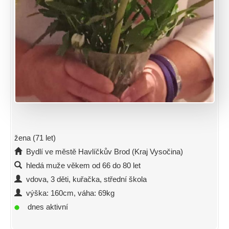
žena (71 let)
Bydlí ve městě Havlíčkův Brod (Kraj Vysočina)
hledá muže věkem od 66 do 80 let
vdova, 3 děti, kuřačka, střední škola
výška: 160cm, váha: 69kg
dnes aktivní