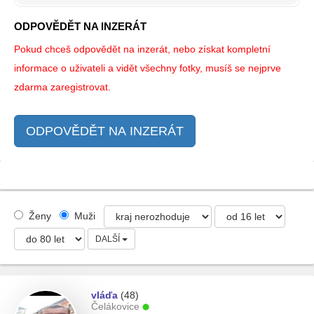
ODPOVĚDĚT NA INZERÁT
Pokud chceš odpovědět na inzerát, nebo získat kompletní
informace o uživateli a vidět všechny fotky, musíš se nejprve
zdarma zaregistrovat.
ODPOVĚDĚT NA INZERÁT
Ženy
Muži
DALŠÍ
vláďa
(48)
Čelákovice