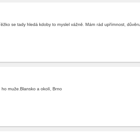
Těžko se tady hledá kdoby to myslel vážně. Mám rád upřímnost, důvěru.
ho muže.Blansko a okolí, Brno