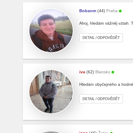
Bobanm
(44)
Praha
Ahoj, hledám vážněj vztah. 
DETAIL / ODPOVĚDĚT
iva
(62)
Blansko
Hledám obyčejného a hodné 
DETAIL / ODPOVĚDĚT