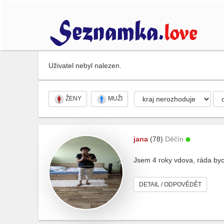
Uživatel nebyl nalezen.
ŽENY
MUŽI
jana
(78)
Děčín
Jsem 4 roky vdova, ráda bych
DETAIL / ODPOVĚDĚT