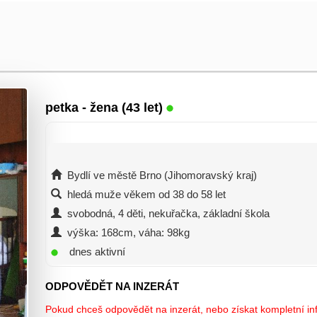
petka
- žena (43 let)
Bydlí ve městě Brno (Jihomoravský kraj)
hledá muže věkem od 38 do 58 let
svobodná, 4 děti, nekuřačka, základní škola
výška: 168cm, váha: 98kg
dnes aktivní
ODPOVĚDĚT NA INZERÁT
Pokud chceš odpovědět na inzerát, nebo získat kompletní inf