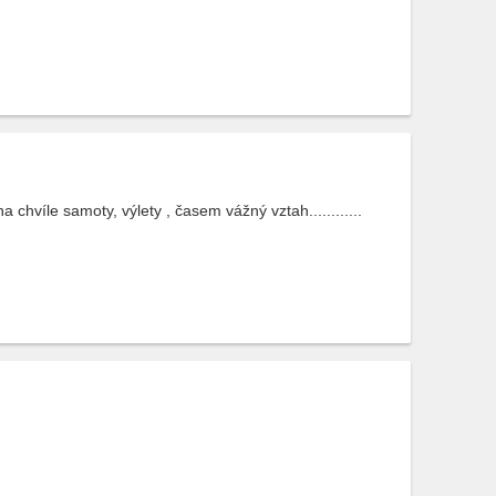
 chvíle samoty, výlety , časem vážný vztah............