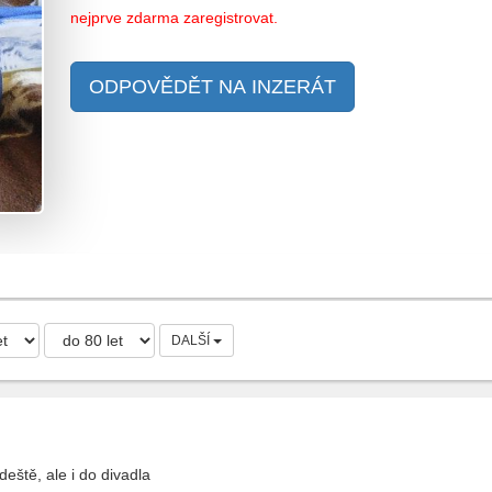
nejprve zdarma zaregistrovat.
ODPOVĚDĚT NA INZERÁT
DALŠÍ
ště, ale i do divadla