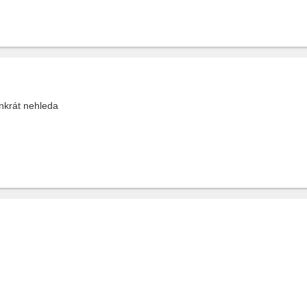
nkrát nehleda