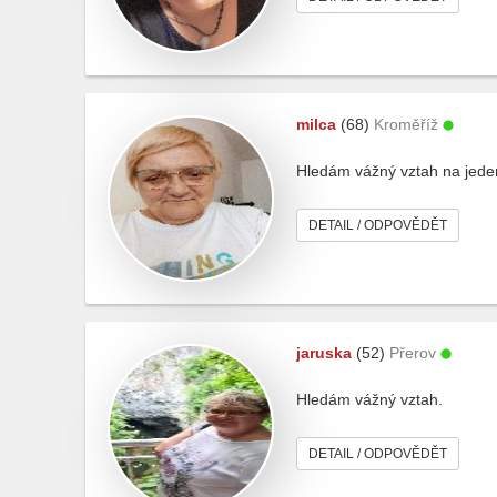
milca
(68)
Kroměříž
Hledám vážný vztah na jede
DETAIL / ODPOVĚDĚT
jaruska
(52)
Přerov
Hledám vážný vztah.
DETAIL / ODPOVĚDĚT