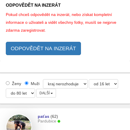
ODPOVĚDĚT NA INZERÁT
Pokud chceš odpovědět na inzerát, nebo získat kompletní
informace o uživateli a vidět všechny fotky, musíš se nejprve
zdarma zaregistrovat.
ODPOVĚDĚT NA INZERÁT
Ženy
Muži
DALŠÍ
paťas
(62)
Pardubice