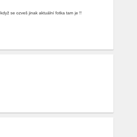
dyž se ozveš jinak aktuální fotka tam je !!