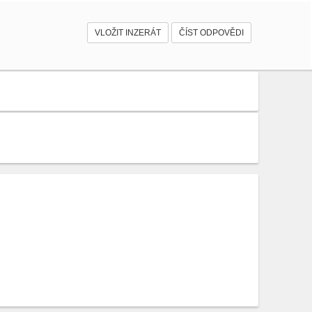
VLOŽIT INZERÁT
ČÍST ODPOVĚDI