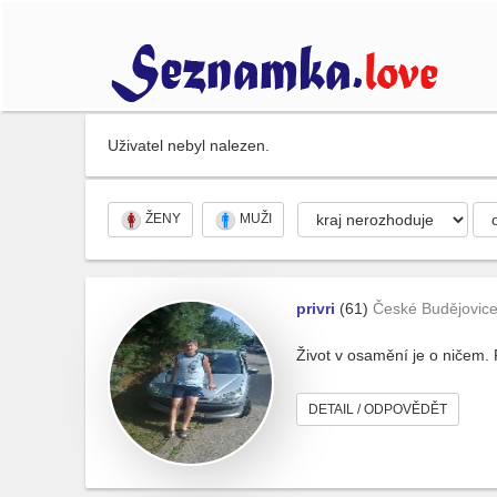
Uživatel nebyl nalezen.
ŽENY
MUŽI
privri
(61)
České Budějovic
Život v osamění je o ničem. 
DETAIL / ODPOVĚDĚT