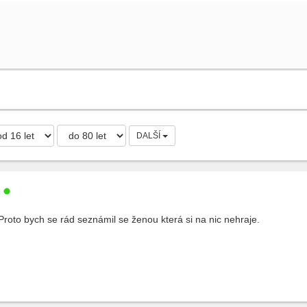
DALŠÍ
e
Proto bych se rád seznámil se ženou která si na nic nehraje.