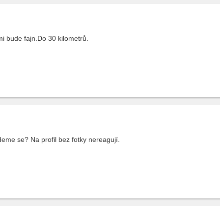
 bude fajn.Do 30 kilometrů.
eme se? Na profil bez fotky nereagují.