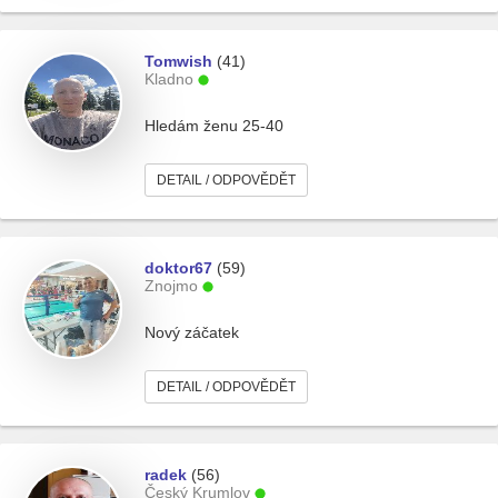
Tomwish
(41)
Kladno
Hledám ženu 25-40
DETAIL / ODPOVĚDĚT
doktor67
(59)
Znojmo
Nový záčatek
DETAIL / ODPOVĚDĚT
radek
(56)
Český Krumlov