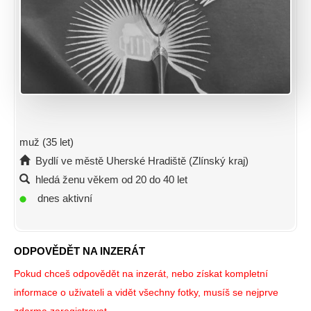
muž (35 let)
Bydlí ve městě Uherské Hradiště (Zlínský kraj)
hledá ženu věkem od 20 do 40 let
dnes aktivní
ODPOVĚDĚT NA INZERÁT
Pokud chceš odpovědět na inzerát, nebo získat kompletní
informace o uživateli a vidět všechny fotky, musíš se nejprve
zdarma zaregistrovat.