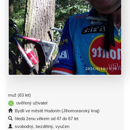
muž (63 let)
ověřený uživatel
Bydlí ve městě Hodonín (Jihomoravský kraj)
hledá ženu věkem od 47 do 67 let
svobodný, bezdětný, vyučen