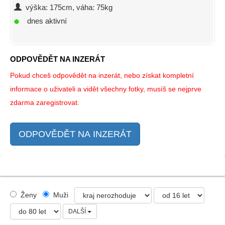
výška: 175cm, váha: 75kg
dnes aktivní
ODPOVĚDĚT NA INZERÁT
Pokud chceš odpovědět na inzerát, nebo získat kompletní
informace o uživateli a vidět všechny fotky, musíš se nejprve
zdarma zaregistrovat.
ODPOVĚDĚT NA INZERÁT
Ženy
Muži
DALŠÍ