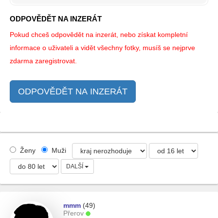
ODPOVĚDĚT NA INZERÁT
Pokud chceš odpovědět na inzerát, nebo získat kompletní
informace o uživateli a vidět všechny fotky, musíš se nejprve
zdarma zaregistrovat.
ODPOVĚDĚT NA INZERÁT
Ženy
Muži
DALŠÍ
mmm
(49)
Přerov