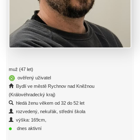
muž (47 let)
ověřený uživatel
Bydlí ve městě Rychnov nad Kněžnou
(Královéhradecký kraj)
hledá ženu věkem od 32 do 52 let
rozvedený, nekuřák, střední škola
výška: 169cm,
dnes aktivní