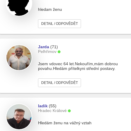
hledam ženu
DETAIL / ODPOVĚDĚT
Jarda
(71)
Pelhřimov
Jsem vdovec 64 let.Nekouřím,mám dobrou
povahu.Hledám přítelkyni střední postavy.
DETAIL / ODPOVĚDĚT
ladik
(55)
Hradec Králové
Hledám ženu na vážný vztah