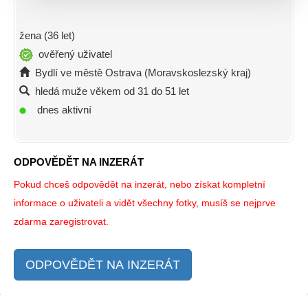
žena (36 let)
ověřený uživatel
Bydlí ve městě Ostrava (Moravskoslezský kraj)
hledá muže věkem od 31 do 51 let
dnes aktivní
ODPOVĚDĚT NA INZERÁT
Pokud chceš odpovědět na inzerát, nebo získat kompletní
informace o uživateli a vidět všechny fotky, musíš se nejprve
zdarma zaregistrovat.
ODPOVĚDĚT NA INZERÁT