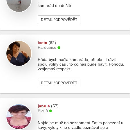
kamarád do deště
DETAIL / ODPOVĚDĚT
iveta
(62)
Pardubice
Ráda bych našla kamaráda, přítele...Trávit
spolu volný čas , to co nás bude bavit. Pohodu,
vzájemný respekt.
DETAIL / ODPOVĚDĚT
janula
(57)
Plzeň
Najde se muž na seznámení.Zatim posezení u
kávy, výlety,kino divadlo,poznávat se a