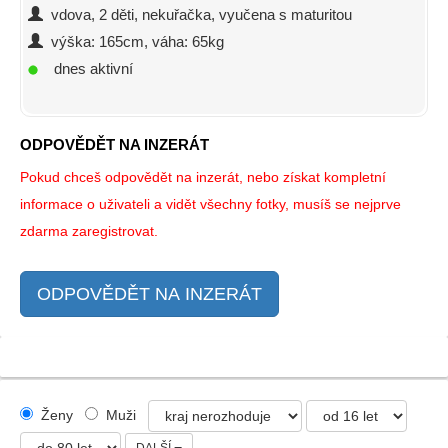
vdova, 2 děti, nekuřačka, vyučena s maturitou
výška: 165cm, váha: 65kg
dnes aktivní
ODPOVĚDĚT NA INZERÁT
Pokud chceš odpovědět na inzerát, nebo získat kompletní
informace o uživateli a vidět všechny fotky, musíš se nejprve
zdarma zaregistrovat.
ODPOVĚDĚT NA INZERÁT
Ženy
Muži