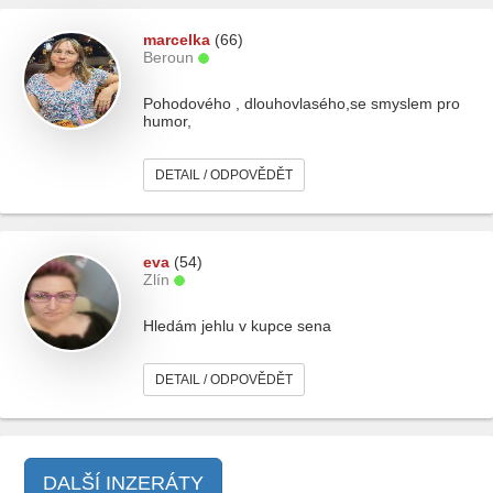
marcelka
(66)
Beroun
Pohodového , dlouhovlasého,se smyslem pro
humor,
DETAIL / ODPOVĚDĚT
eva
(54)
Zlín
Hledám jehlu v kupce sena
DETAIL / ODPOVĚDĚT
DALŠÍ INZERÁTY