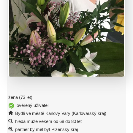
žena (73 let)
ověřený uživatel
Bydlí ve městě Karlovy Vary (Karlovarský kraj)
hledá muže věkem od 68 do 80 let
partner by měl být Plzeňský kraj