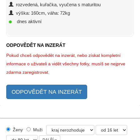
rozvedená, kuřačka, vyučena s maturitou
výška: 160cm, váha: 72kg
dnes aktivní
ODPOVĚDĚT NA INZERÁT
Pokud chceš odpovědět na inzerát, nebo získat kompletní
informace o uživateli a vidět všechny fotky, musíš se nejprve
zdarma zaregistrovat.
ODPOVĚDĚT NA INZERÁT
Ženy
Muži