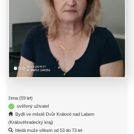
žena (59 let)
ověřený uživatel
Bydlí ve městě Dvůr Králové nad Labem
(Královéhradecký kraj)
hledá muže věkem od 53 do 73 let