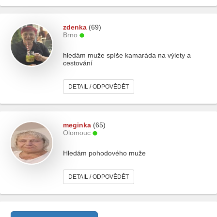
zdenka
(69)
Brno
hledám muže spíše kamaráda na výlety a
cestování
DETAIL / ODPOVĚDĚT
meginka
(65)
Olomouc
Hledám pohodového muže
DETAIL / ODPOVĚDĚT