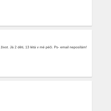
ivot. Já 2 děti, 13 létá v mé péči. Ps- email neposílám!