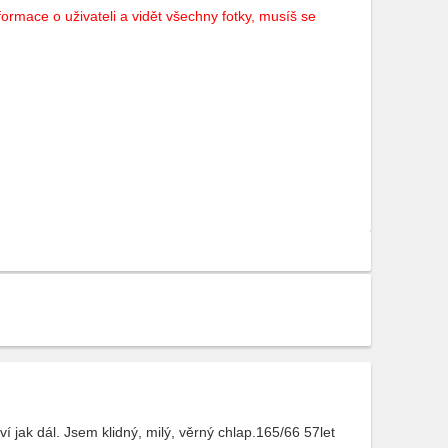
ormace o uživateli a vidět všechny fotky, musíš se
jak dál. Jsem klidný, milý, věrný chlap.165/66 57let