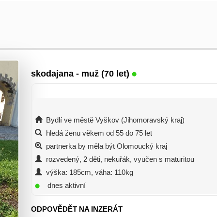
skodajana
- muž (70 let)
Bydlí ve městě Vyškov (Jihomoravský kraj)
hledá ženu věkem od 55 do 75 let
partnerka by měla být Olomoucký kraj
rozvedený, 2 děti, nekuřák, vyučen s maturitou
výška: 185cm, váha: 110kg
dnes aktivní
ODPOVĚDĚT NA INZERÁT