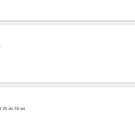
.
 35 do 55 let