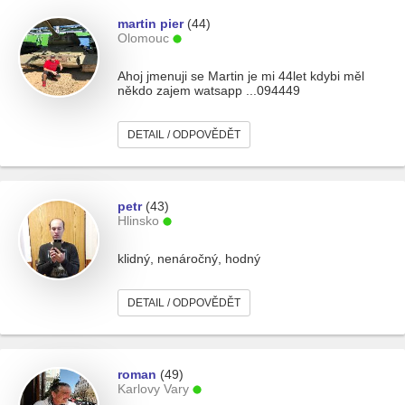
martin pier
(44)
Olomouc
Ahoj jmenuji se Martin je mi 44let kdybi měl
někdo zajem watsapp ...094449
DETAIL / ODPOVĚDĚT
petr
(43)
Hlinsko
klidný, nenáročný, hodný
DETAIL / ODPOVĚDĚT
roman
(49)
Karlovy Vary