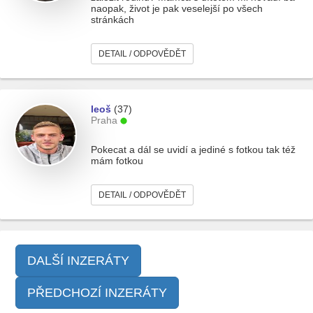
naopak, život je pak veselejší po všech
stránkách
DETAIL / ODPOVĚDĚT
leoš
(37)
Praha
Pokecat a dál se uvidí a jediné s fotkou tak též
mám fotkou
DETAIL / ODPOVĚDĚT
DALŠÍ INZERÁTY
PŘEDCHOZÍ INZERÁTY