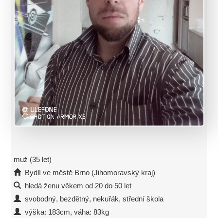
muž (35 let)
Bydlí ve městě Brno (Jihomoravský kraj)
hledá ženu věkem od 20 do 50 let
svobodný, bezdětný, nekuřák, střední škola
výška: 183cm, váha: 83kg