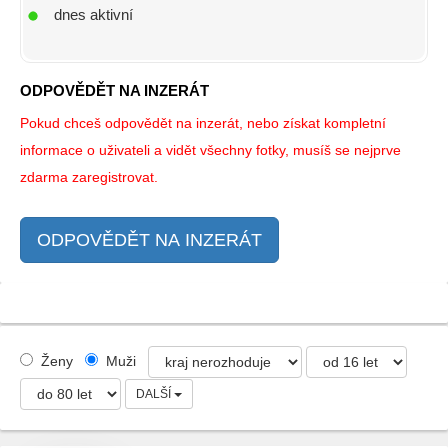
dnes aktivní
ODPOVĚDĚT NA INZERÁT
Pokud chceš odpovědět na inzerát, nebo získat kompletní
informace o uživateli a vidět všechny fotky, musíš se nejprve
zdarma zaregistrovat.
ODPOVĚDĚT NA INZERÁT
Ženy
Muži
DALŠÍ