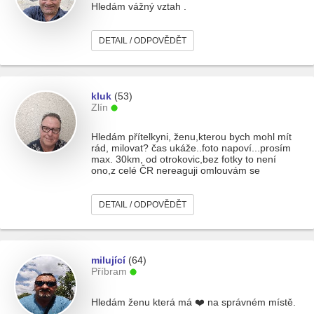
Hledám vážný vztah .
DETAIL / ODPOVĚDĚT
kluk
(53)
Zlín
Hledám přítelkyni, ženu,kterou bych mohl mít
rád, milovat? čas ukáže..foto napoví...prosím
max. 30km, od otrokovic,bez fotky to není
ono,z celé ČR nereaguji omlouvám se
DETAIL / ODPOVĚDĚT
milující
(64)
Příbram
Hledám ženu která má ❤️ na správném místě.