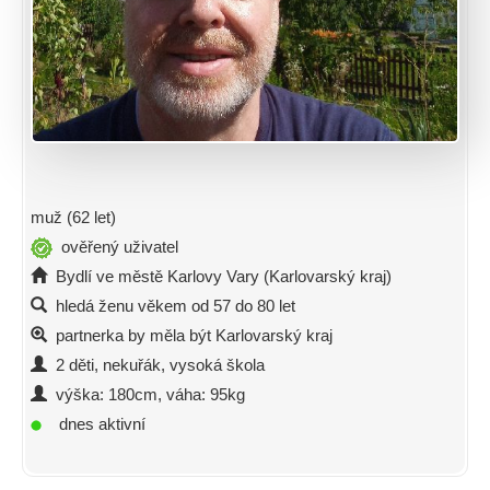
muž (62 let)
ověřený uživatel
Bydlí ve městě Karlovy Vary (Karlovarský kraj)
hledá ženu věkem od 57 do 80 let
partnerka by měla být Karlovarský kraj
2 děti, nekuřák, vysoká škola
výška: 180cm, váha: 95kg
dnes aktivní