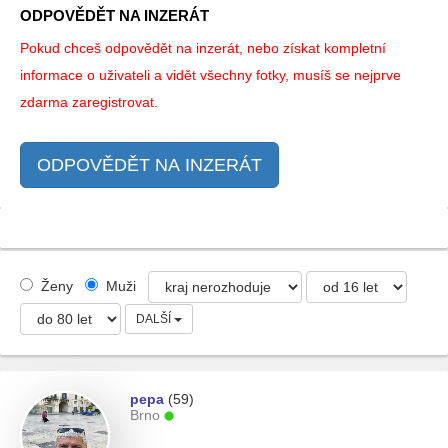
ODPOVĚDĚT NA INZERÁT
Pokud chceš odpovědět na inzerát, nebo získat kompletní
informace o uživateli a vidět všechny fotky, musíš se nejprve
zdarma zaregistrovat.
ODPOVĚDĚT NA INZERÁT
Ženy
Muži
DALŠÍ
pepa
(59)
Brno