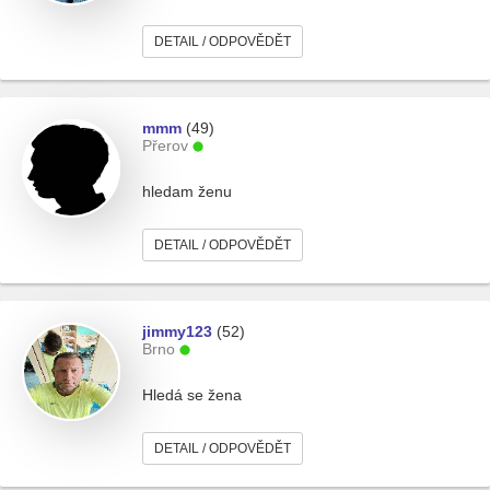
DETAIL / ODPOVĚDĚT
mmm
(49)
Přerov
hledam ženu
DETAIL / ODPOVĚDĚT
jimmy123
(52)
Brno
Hledá se žena
DETAIL / ODPOVĚDĚT