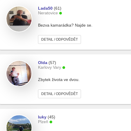
Lada50
(61)
Neratovice
Bezva kamarádka? Najde se.
DETAIL / ODPOVĚDĚT
Olda
(57)
Karlovy Vary
Zbytek života ve dvou.
DETAIL / ODPOVĚDĚT
luky
(45)
Plzeň