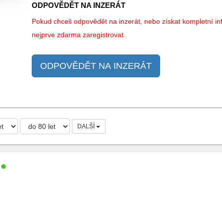
ODPOVĚDĚT NA INZERÁT
Pokud chceš odpovědět na inzerát, nebo získat kompletní inf
nejprve zdarma zaregistrovat.
ODPOVĚDĚT NA INZERÁT
DALŠÍ