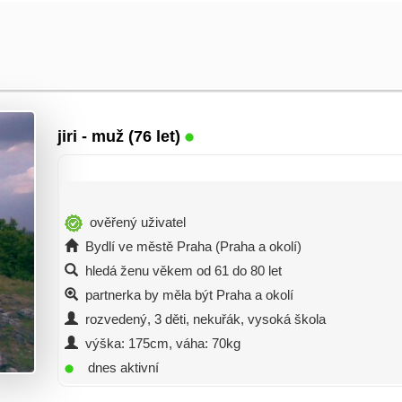
jiri
- muž (76 let)
ověřený uživatel
Bydlí ve městě Praha (Praha a okolí)
hledá ženu věkem od 61 do 80 let
partnerka by měla být Praha a okolí
rozvedený, 3 děti, nekuřák, vysoká škola
výška: 175cm, váha: 70kg
dnes aktivní