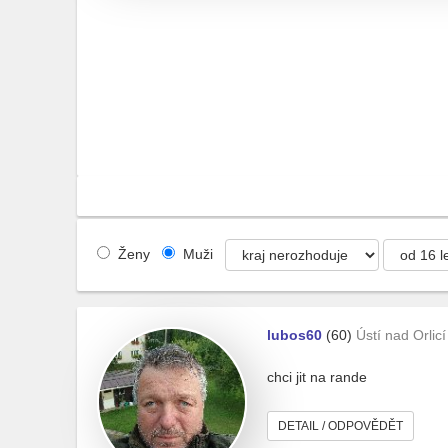
Ženy
Muži
lubos60
(60)
Ústí nad Orlicí
chci jit na rande
DETAIL / ODPOVĚDĚT