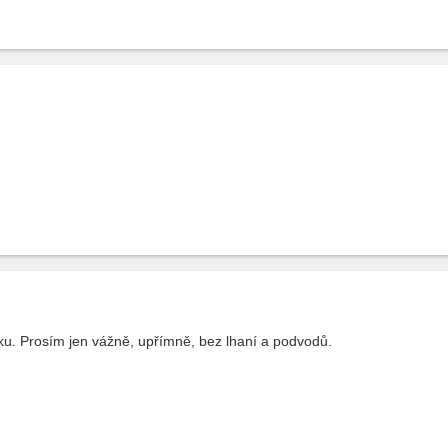
ku. Prosím jen vážně, upřímně, bez lhaní a podvodů.