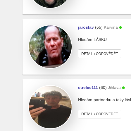
jaroslav
(65)
Karviná
Hledám LÁSKU
DETAIL / ODPOVĚDĚT
strelec111
(60)
Jihlava
Hledám partnerku a taky lás
DETAIL / ODPOVĚDĚT