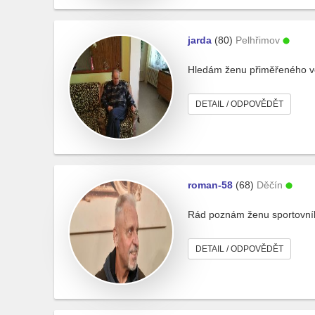
jarda
(80)
Pelhřimov
Hledám ženu přiměřeného vě
DETAIL / ODPOVĚDĚT
roman-58
(68)
Děčín
Rád poznám ženu sportovníh
DETAIL / ODPOVĚDĚT