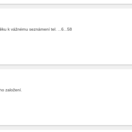
ku k vážnému seznámení tel. ...6...58
o založení.