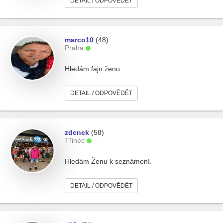
DETAIL / ODPOVĚDĚT
marco10
(48)
Praha
Hledám fajn ženu
DETAIL / ODPOVĚDĚT
zdenek
(58)
Třinec
Hledám Ženu k seznámení.
DETAIL / ODPOVĚDĚT