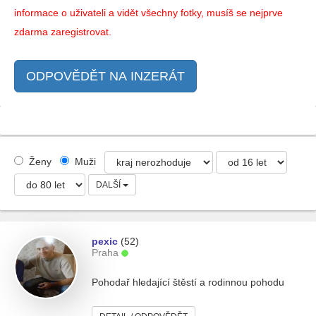
informace o uživateli a vidět všechny fotky, musíš se nejprve
zdarma zaregistrovat.
ODPOVĚDĚT NA INZERÁT
Ženy
Muži
DALŠÍ
pexic
(52)
Praha
Pohodař hledající štěstí a rodinnou pohodu