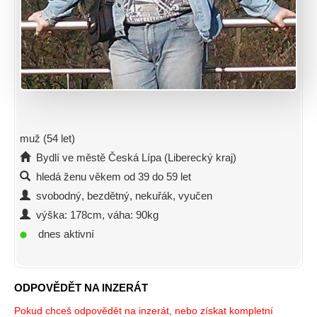
muž (54 let)
Bydlí ve městě Česká Lípa (Liberecký kraj)
hledá ženu věkem od 39 do 59 let
svobodný, bezdětný, nekuřák, vyučen
výška: 178cm, váha: 90kg
dnes aktivní
ODPOVĚDĚT NA INZERÁT
Pokud chceš odpovědět na inzerát, nebo získat kompletní