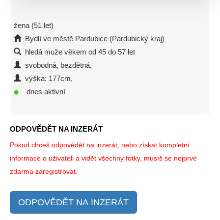
žena (51 let)
Bydlí ve městě Pardubice (Pardubický kraj)
hledá muže věkem od 45 do 57 let
svobodná, bezdětná,
výška: 177cm,
dnes aktivní
ODPOVĚDĚT NA INZERÁT
Pokud chceš odpovědět na inzerát, nebo získat kompletní
informace o uživateli a vidět všechny fotky, musíš se nejprve
zdarma zaregistrovat.
ODPOVĚDĚT NA INZERÁT