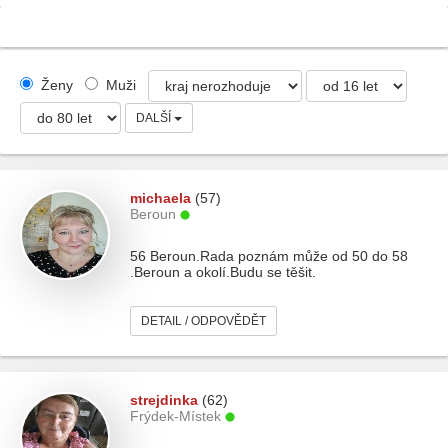
Ženy
Muži
DALŠÍ
michaela
(57)
Beroun
56 Beroun.Rada poznám může od 50 do 58
.Beroun a okolí.Budu se těšit.
DETAIL / ODPOVĚDĚT
strejdinka
(62)
Frýdek-Místek