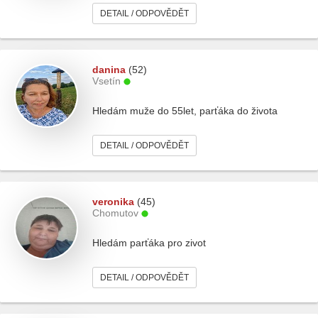
DETAIL / ODPOVĚDĚT
danina
(52)
Vsetín
Hledám muže do 55let, parťáka do života
DETAIL / ODPOVĚDĚT
veronika
(45)
Chomutov
Hledám parťáka pro zivot
DETAIL / ODPOVĚDĚT