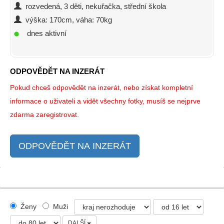
rozvedená, 3 děti, nekuřačka, střední škola
výška: 170cm, váha: 70kg
dnes aktivní
ODPOVĚDĚT NA INZERÁT
Pokud chceš odpovědět na inzerát, nebo získat kompletní
informace o uživateli a vidět všechny fotky, musíš se nejprve
zdarma zaregistrovat.
ODPOVĚDĚT NA INZERÁT
Ženy
Muži
DALŠÍ