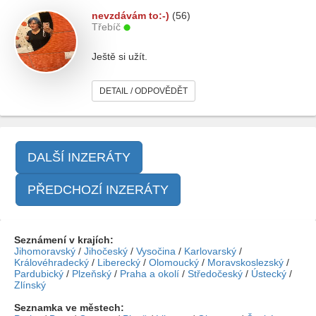
nevzdávám to:-)
(56)
Třebíč
Ještě si užít.
DETAIL / ODPOVĚDĚT
DALŠÍ INZERÁTY
PŘEDCHOZÍ INZERÁTY
Seznámení v krajích:
Jihomoravský
/
Jihočeský
/
Vysočina
/
Karlovarský
/
Královéhradecký
/
Liberecký
/
Olomoucký
/
Moravskoslezský
/
Pardubický
/
Plzeňský
/
Praha a okolí
/
Středočeský
/
Ústecký
/
Zlínský
Seznamka ve městech: