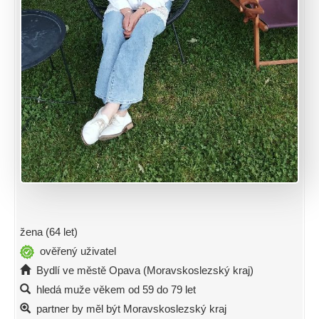
žena (64 let)
ověřený uživatel
Bydlí ve městě Opava (Moravskoslezský kraj)
hledá muže věkem od 59 do 79 let
partner by měl být Moravskoslezský kraj