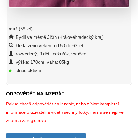
muž (59 let)
Bydlí ve městě Jičín (Královéhradecký kraj)
hledá ženu věkem od 50 do 63 let
rozvedený, 3 děti, nekuřák, vyučen
výška: 170cm, váha: 85kg
dnes aktivní
ODPOVĚDĚT NA INZERÁT
Pokud chceš odpovědět na inzerát, nebo získat kompletní
informace o uživateli a vidět všechny fotky, musíš se nejprve
zdarma zaregistrovat.