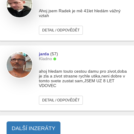
Ahoj jsem Radek je mě 41let hledám vážný
vztah
DETAIL / ODPOVĚDĚT
jarda
(57)
Kladno
ahoj hledam touto cestou damu pro zivot,doba
je zla a zivot strasne rychle utika,neni dobre v
tomto svete zustat sam,JSEM UZ 8 LET
VDOVEC
DETAIL / ODPOVĚDĚT
DALŠÍ INZERÁTY