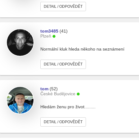
DETAIL / ODPOVĚDĚT
tom3485
(41)
Plzeň
Normální kluk hleda někoho na seznámení
DETAIL / ODPOVĚDĚT
tom
(52)
České Budějovice
Hledám ženu pro život.........
DETAIL / ODPOVĚDĚT