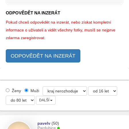
ODPOVĚDĚT NA INZERÁT
Pokud chceš odpovědět na inzerát, nebo získat kompletní
informace o uživateli a vidět všechny fotky, musíš se nejprve
zdarma zaregistrovat.
ODPOVĚDĚT NA INZERÁT
Ženy
Muži
DALŠÍ
pavelv
(50)
Pardubice