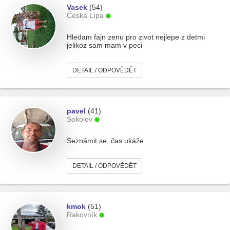
Vasek
(54)
Česká Lípa
Hledam fajn zenu pro zivot nejlepe z detmi
jelikoz sam mam v peci
DETAIL / ODPOVĚDĚT
pavel
(41)
Sokolov
Seznámit se, čas ukáže
DETAIL / ODPOVĚDĚT
kmok
(51)
Rakovník