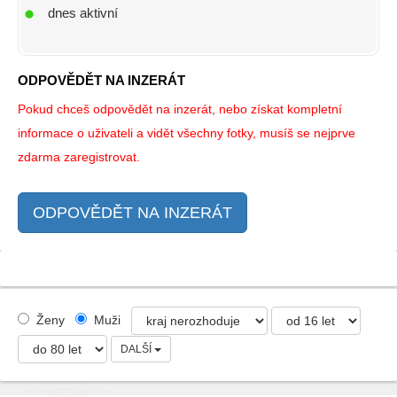
dnes aktivní
ODPOVĚDĚT NA INZERÁT
Pokud chceš odpovědět na inzerát, nebo získat kompletní
informace o uživateli a vidět všechny fotky, musíš se nejprve
zdarma zaregistrovat.
ODPOVĚDĚT NA INZERÁT
Ženy
Muži
DALŠÍ