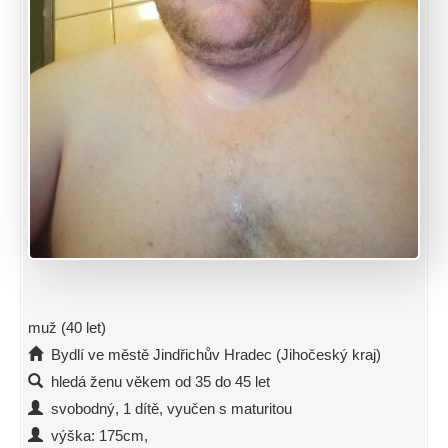
muž (40 let)
Bydlí ve městě Jindřichův Hradec (Jihočeský kraj)
hledá ženu věkem od 35 do 45 let
svobodný, 1 dítě, vyučen s maturitou
výška: 175cm,